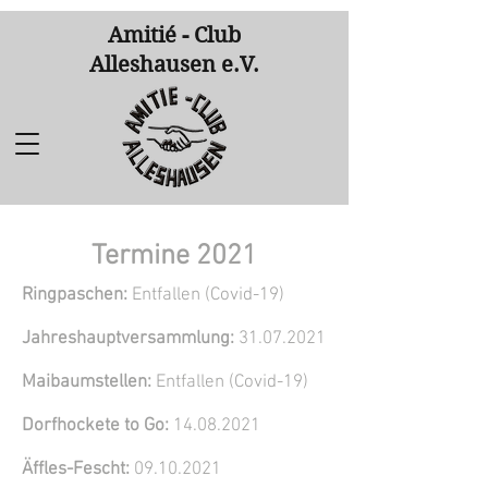
Amitié - Club
Alleshausen e.V.
Termine 2021
Ringpaschen:
Entfallen (Covid-19)
Jahreshauptversammlung:
31.07.2021
Maibaumstellen:
Entfallen (Covid-19)
Dorfhockete to Go:
14.08.2021
Äffles-Fescht:
09.10.2021